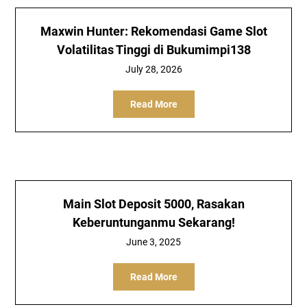
Maxwin Hunter: Rekomendasi Game Slot
Volatilitas Tinggi di Bukumimpi138
July 28, 2026
Read More
Main Slot Deposit 5000, Rasakan
Keberuntunganmu Sekarang!
June 3, 2025
Read More