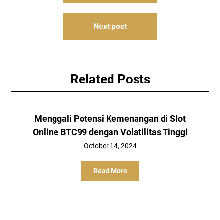
Next post
Related Posts
Menggali Potensi Kemenangan di Slot
Online BTC99 dengan Volatilitas Tinggi
October 14, 2024
Read More