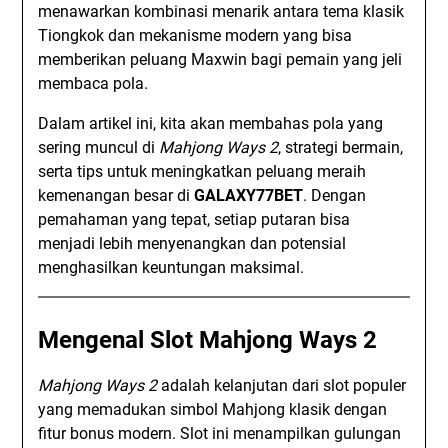
menawarkan kombinasi menarik antara tema klasik
Tiongkok dan mekanisme modern yang bisa
memberikan peluang Maxwin bagi pemain yang jeli
membaca pola.
Dalam artikel ini, kita akan membahas pola yang
sering muncul di
Mahjong Ways 2
, strategi bermain,
serta tips untuk meningkatkan peluang meraih
kemenangan besar di
GALAXY77BET
. Dengan
pemahaman yang tepat, setiap putaran bisa
menjadi lebih menyenangkan dan potensial
menghasilkan keuntungan maksimal.
Mengenal Slot Mahjong Ways 2
Mahjong Ways 2
adalah kelanjutan dari slot populer
yang memadukan simbol Mahjong klasik dengan
fitur bonus modern. Slot ini menampilkan gulungan