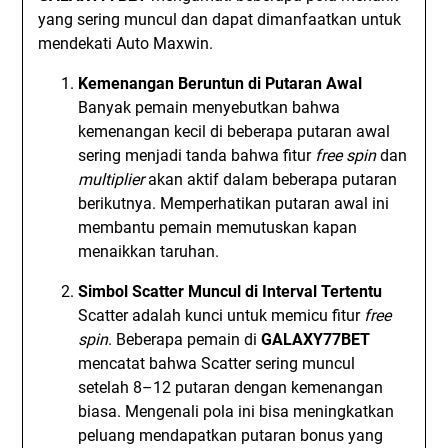
yang sering muncul dan dapat dimanfaatkan untuk
mendekati Auto Maxwin.
Kemenangan Beruntun di Putaran Awal
Banyak pemain menyebutkan bahwa
kemenangan kecil di beberapa putaran awal
sering menjadi tanda bahwa fitur
free spin
dan
multiplier
akan aktif dalam beberapa putaran
berikutnya. Memperhatikan putaran awal ini
membantu pemain memutuskan kapan
menaikkan taruhan.
Simbol Scatter Muncul di Interval Tertentu
Scatter adalah kunci untuk memicu fitur
free
spin
. Beberapa pemain di
GALAXY77BET
mencatat bahwa Scatter sering muncul
setelah 8–12 putaran dengan kemenangan
biasa. Mengenali pola ini bisa meningkatkan
peluang mendapatkan putaran bonus yang