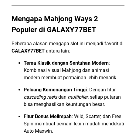
Mengapa Mahjong Ways 2
Populer di GALAXY77BET
Beberapa alasan mengapa slot ini menjadi favorit di
GALAXY77BET
antara lain:
Tema Klasik dengan Sentuhan Modern
:
Kombinasi visual Mahjong dan animasi
modern membuat permainan lebih menarik.
Peluang Kemenangan Tinggi
: Dengan fitur
cascading reels
dan
multiplier
, setiap putaran
bisa menghasilkan keuntungan besar.
Fitur Bonus Melimpah
: Wild, Scatter, dan Free
Spin membuat pemain lebih mudah mendekati
Auto Maxwin.