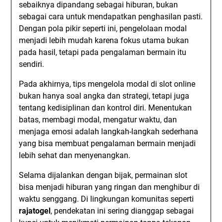
sebaiknya dipandang sebagai hiburan, bukan
sebagai cara untuk mendapatkan penghasilan pasti.
Dengan pola pikir seperti ini, pengelolaan modal
menjadi lebih mudah karena fokus utama bukan
pada hasil, tetapi pada pengalaman bermain itu
sendiri.
Pada akhirnya, tips mengelola modal di slot online
bukan hanya soal angka dan strategi, tetapi juga
tentang kedisiplinan dan kontrol diri. Menentukan
batas, membagi modal, mengatur waktu, dan
menjaga emosi adalah langkah-langkah sederhana
yang bisa membuat pengalaman bermain menjadi
lebih sehat dan menyenangkan.
Selama dijalankan dengan bijak, permainan slot
bisa menjadi hiburan yang ringan dan menghibur di
waktu senggang. Di lingkungan komunitas seperti
rajatogel
, pendekatan ini sering dianggap sebagai