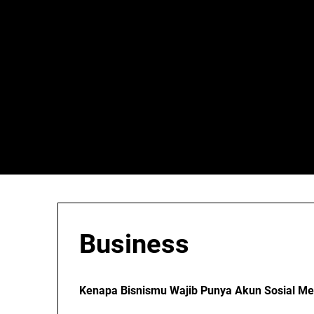
Skip
to
content
Business
Kenapa Bisnismu Wajib Punya Akun Sosial Me