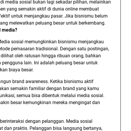
s di media sosial bukan lagi sekadar pilihan, melainkan
en yang semakin aktif di dunia online membuat
efektif untuk menjangkau pasar. Jika bisnismu belum
dang melewatkan peluang besar untuk berkembang.
l media?
 Media sosial memungkinkan bisnismu menjangkau
etode pemasaran tradisional. Dengan satu postingan,
ilihat oleh ratusan hingga ribuan orang, bahkan
 pengguna lain. Ini adalah peluang besar untuk
an biaya besar.
ngun brand awareness. Ketika bisnismu aktif
 akan semakin familiar dengan brand yang kamu
munikasi, semua bisa dibentuk melalui media sosial.
makin besar kemungkinan mereka mengingat dan
erinteraksi dengan pelanggan. Media sosial
dan praktis. Pelanggan bisa langsung bertanya,