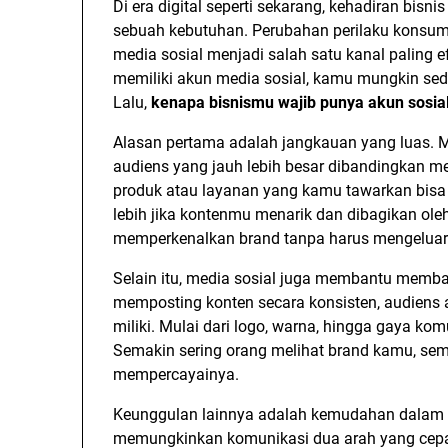
Di era digital seperti sekarang, kehadiran bisni
sebuah kebutuhan. Perubahan perilaku konsum
media sosial menjadi salah satu kanal paling 
memiliki akun media sosial, kamu mungkin se
Lalu,
kenapa bisnismu wajib punya akun sosia
Alasan pertama adalah jangkauan yang luas.
audiens yang jauh lebih besar dibandingkan m
produk atau layanan yang kamu tawarkan bisa d
lebih jika kontenmu menarik dan dibagikan oleh
memperkenalkan brand tanpa harus mengeluark
Selain itu, media sosial juga membantu memba
memposting konten secara konsisten, audiens
miliki. Mulai dari logo, warna, hingga gaya ko
Semakin sering orang melihat brand kamu, se
mempercayainya.
Keunggulan lainnya adalah kemudahan dalam b
memungkinkan komunikasi dua arah yang cepat 