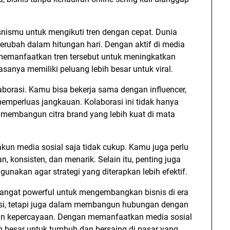
snismu untuk mengikuti tren dengan cepat. Dunia
 berubah dalam hitungan hari. Dengan aktif di media
 memanfaatkan tren tersebut untuk meningkatkan
iasanya memiliki peluang lebih besar untuk viral.
borasi. Kamu bisa bekerja sama dengan influencer,
memperluas jangkauan. Kolaborasi ini tidak hanya
membangun citra brand yang lebih kuat di mata
kun media sosial saja tidak cukup. Kamu juga perlu
, konsisten, dan menarik. Selain itu, penting juga
unakan agar strategi yang diterapkan lebih efektif.
 sangat powerful untuk mengembangkan bisnis di era
osi, tetapi juga dalam membangun hubungan dengan
n kepercayaan. Dengan memanfaatkan media sosial
ih besar untuk tumbuh dan bersaing di pasar yang