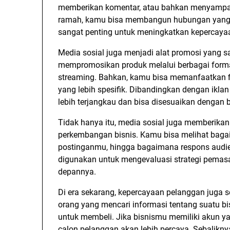
memberikan komentar, atau bahkan menyampai
ramah, kamu bisa membangun hubungan yang leb
sangat penting untuk meningkatkan kepercayaa
Media sosial juga menjadi alat promosi yang sa
mempromosikan produk melalui berbagai format k
streaming. Bahkan, kamu bisa memanfaatkan fi
yang lebih spesifik. Dibandingkan dengan ikla
lebih terjangkau dan bisa disesuaikan dengan b
Tidak hanya itu, media sosial juga memberikan
perkembangan bisnis. Kamu bisa melihat bagai
postinganmu, hingga bagaimana respons audien
digunakan untuk mengevaluasi strategi pemas
depannya.
Di era sekarang, kepercayaan pelanggan juga s
orang yang mencari informasi tentang suatu b
untuk membeli. Jika bisnismu memiliki akun yang
calon pelanggan akan lebih percaya. Sebaliknya