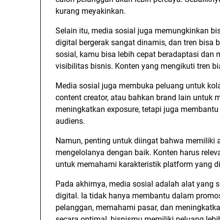
kurang meyakinkan.
Selain itu, media sosial juga memungkinkan bi
digital bergerak sangat dinamis, dan tren bisa
sosial, kamu bisa lebih cepat beradaptasi dan
visibilitas bisnis. Konten yang mengikuti tren b
Media sosial juga membuka peluang untuk kola
content creator, atau bahkan brand lain untuk 
meningkatkan exposure, tetapi juga membantu 
audiens.
Namun, penting untuk diingat bahwa memiliki a
mengelolanya dengan baik. Konten harus relevan
untuk memahami karakteristik platform yang dig
Pada akhirnya, media sosial adalah alat yang
digital. Ia tidak hanya membantu dalam prom
pelanggan, memahami pasar, dan meningkatka
secara optimal, bisnismu memiliki peluang leb