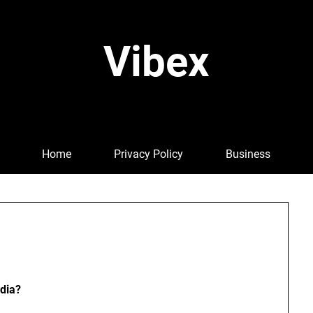
Vibex
Home
Privacy Policy
Business
dia?