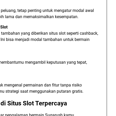
peluang, tetap penting untuk mengatur modal awal
lebih lama dan memaksimalkan kesempatan.
Slot
ambahan yang diberikan situs slot seperti cashback,
. Ini bisa menjadi modal tambahan untuk bermain
 membantumu mengambil keputusan yang tepat,
 mengenal permainan dan fitur tanpa risiko
u strategi saat menggunakan putaran gratis.
i Situs Slot Terpercaya
 agar pengalaman bermain Sugarush kamu