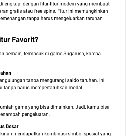
 dilengkapi dengan fitur-fitur modern yang membuat
ran gratis atau free spins. Fitur ini memungkinkan
emenangan tanpa harus mengeluarkan taruhan
tur Favorit?
caran pemain, termasuk di game Sugarush, karena
bahan
r gulungan tanpa mengurangi saldo taruhan. Ini
api tanpa harus mempertaruhkan modal.
jumlah game yang bisa dimainkan. Jadi, kamu bisa
menambah pengeluaran.
us Besar
gkinan mendapatkan kombinasi simbol spesial yang