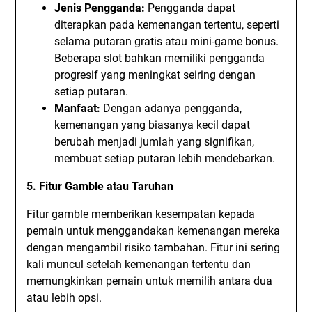
Jenis Pengganda:
Pengganda dapat
diterapkan pada kemenangan tertentu, seperti
selama putaran gratis atau mini-game bonus.
Beberapa slot bahkan memiliki pengganda
progresif yang meningkat seiring dengan
setiap putaran.
Manfaat:
Dengan adanya pengganda,
kemenangan yang biasanya kecil dapat
berubah menjadi jumlah yang signifikan,
membuat setiap putaran lebih mendebarkan.
5. Fitur Gamble atau Taruhan
Fitur gamble memberikan kesempatan kepada
pemain untuk menggandakan kemenangan mereka
dengan mengambil risiko tambahan. Fitur ini sering
kali muncul setelah kemenangan tertentu dan
memungkinkan pemain untuk memilih antara dua
atau lebih opsi.