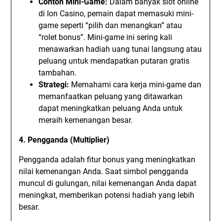
Contoh Mini-Game:
Dalam banyak slot online
di Ion Casino, pemain dapat memasuki mini-
game seperti “pilih dan menangkan” atau
“rolet bonus”. Mini-game ini sering kali
menawarkan hadiah uang tunai langsung atau
peluang untuk mendapatkan putaran gratis
tambahan.
Strategi:
Memahami cara kerja mini-game dan
memanfaatkan peluang yang ditawarkan
dapat meningkatkan peluang Anda untuk
meraih kemenangan besar.
4. Pengganda (Multiplier)
Pengganda adalah fitur bonus yang meningkatkan
nilai kemenangan Anda. Saat simbol pengganda
muncul di gulungan, nilai kemenangan Anda dapat
meningkat, memberikan potensi hadiah yang lebih
besar.