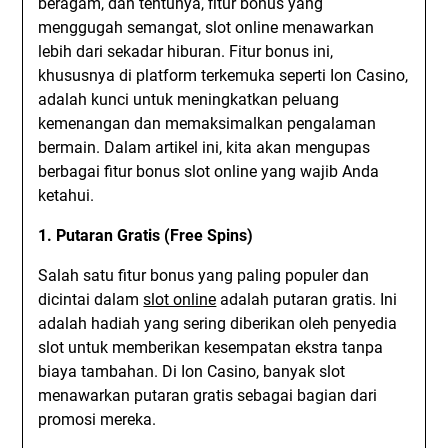
beragam, dan tentunya, fitur bonus yang
menggugah semangat, slot online menawarkan
lebih dari sekadar hiburan. Fitur bonus ini,
khususnya di platform terkemuka seperti Ion Casino,
adalah kunci untuk meningkatkan peluang
kemenangan dan memaksimalkan pengalaman
bermain. Dalam artikel ini, kita akan mengupas
berbagai fitur bonus slot online yang wajib Anda
ketahui.
1. Putaran Gratis (Free Spins)
Salah satu fitur bonus yang paling populer dan
dicintai dalam
slot online
adalah putaran gratis. Ini
adalah hadiah yang sering diberikan oleh penyedia
slot untuk memberikan kesempatan ekstra tanpa
biaya tambahan. Di Ion Casino, banyak slot
menawarkan putaran gratis sebagai bagian dari
promosi mereka.