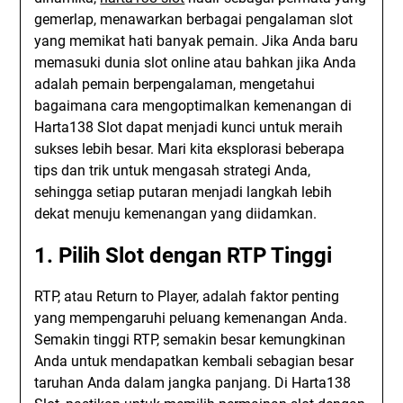
gemerlap, menawarkan berbagai pengalaman slot
yang memikat hati banyak pemain. Jika Anda baru
memasuki dunia slot online atau bahkan jika Anda
adalah pemain berpengalaman, mengetahui
bagaimana cara mengoptimalkan kemenangan di
Harta138 Slot dapat menjadi kunci untuk meraih
sukses lebih besar. Mari kita eksplorasi beberapa
tips dan trik untuk mengasah strategi Anda,
sehingga setiap putaran menjadi langkah lebih
dekat menuju kemenangan yang diidamkan.
1. Pilih Slot dengan RTP Tinggi
RTP, atau Return to Player, adalah faktor penting
yang mempengaruhi peluang kemenangan Anda.
Semakin tinggi RTP, semakin besar kemungkinan
Anda untuk mendapatkan kembali sebagian besar
taruhan Anda dalam jangka panjang. Di Harta138