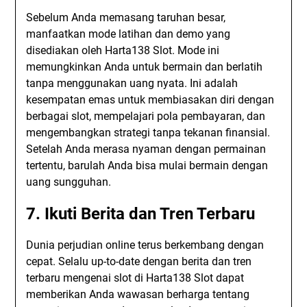
Sebelum Anda memasang taruhan besar,
manfaatkan mode latihan dan demo yang
disediakan oleh Harta138 Slot. Mode ini
memungkinkan Anda untuk bermain dan berlatih
tanpa menggunakan uang nyata. Ini adalah
kesempatan emas untuk membiasakan diri dengan
berbagai slot, mempelajari pola pembayaran, dan
mengembangkan strategi tanpa tekanan finansial.
Setelah Anda merasa nyaman dengan permainan
tertentu, barulah Anda bisa mulai bermain dengan
uang sungguhan.
7. Ikuti Berita dan Tren Terbaru
Dunia perjudian online terus berkembang dengan
cepat. Selalu up-to-date dengan berita dan tren
terbaru mengenai slot di Harta138 Slot dapat
memberikan Anda wawasan berharga tentang