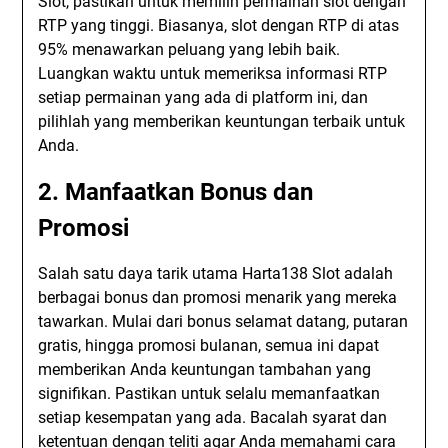
Slot, pastikan untuk memilih permainan slot dengan
RTP yang tinggi. Biasanya, slot dengan RTP di atas
95% menawarkan peluang yang lebih baik.
Luangkan waktu untuk memeriksa informasi RTP
setiap permainan yang ada di platform ini, dan
pilihlah yang memberikan keuntungan terbaik untuk
Anda.
2. Manfaatkan Bonus dan
Promosi
Salah satu daya tarik utama Harta138 Slot adalah
berbagai bonus dan promosi menarik yang mereka
tawarkan. Mulai dari bonus selamat datang, putaran
gratis, hingga promosi bulanan, semua ini dapat
memberikan Anda keuntungan tambahan yang
signifikan. Pastikan untuk selalu memanfaatkan
setiap kesempatan yang ada. Bacalah syarat dan
ketentuan dengan teliti agar Anda memahami cara