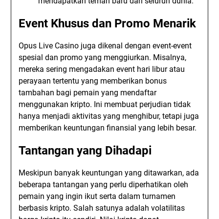
mendapatkan teman baru dari seluruh dunia.
Event Khusus dan Promo Menarik
Opus Live Casino juga dikenal dengan event-event
spesial dan promo yang menggiurkan. Misalnya,
mereka sering mengadakan event hari libur atau
perayaan tertentu yang memberikan bonus
tambahan bagi pemain yang mendaftar
menggunakan kripto. Ini membuat perjudian tidak
hanya menjadi aktivitas yang menghibur, tetapi juga
memberikan keuntungan finansial yang lebih besar.
Tantangan yang Dihadapi
Meskipun banyak keuntungan yang ditawarkan, ada
beberapa tantangan yang perlu diperhatikan oleh
pemain yang ingin ikut serta dalam turnamen
berbasis kripto. Salah satunya adalah volatilitas