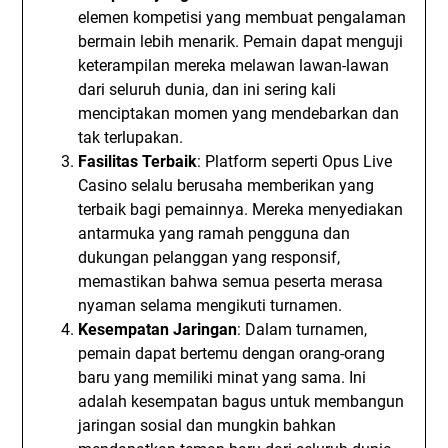
elemen kompetisi yang membuat pengalaman
bermain lebih menarik. Pemain dapat menguji
keterampilan mereka melawan lawan-lawan
dari seluruh dunia, dan ini sering kali
menciptakan momen yang mendebarkan dan
tak terlupakan.
Fasilitas Terbaik
: Platform seperti Opus Live
Casino selalu berusaha memberikan yang
terbaik bagi pemainnya. Mereka menyediakan
antarmuka yang ramah pengguna dan
dukungan pelanggan yang responsif,
memastikan bahwa semua peserta merasa
nyaman selama mengikuti turnamen.
Kesempatan Jaringan
: Dalam turnamen,
pemain dapat bertemu dengan orang-orang
baru yang memiliki minat yang sama. Ini
adalah kesempatan bagus untuk membangun
jaringan sosial dan mungkin bahkan