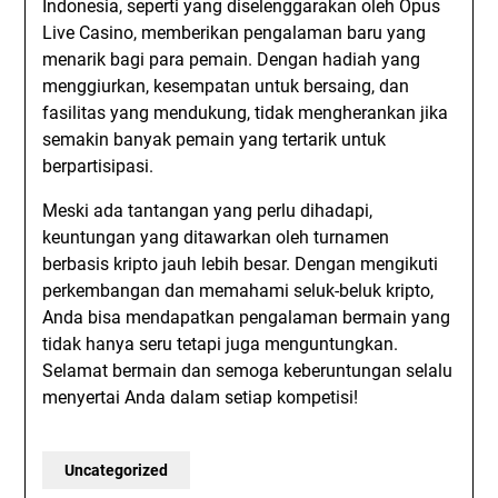
Indonesia, seperti yang diselenggarakan oleh Opus
Live Casino, memberikan pengalaman baru yang
menarik bagi para pemain. Dengan hadiah yang
menggiurkan, kesempatan untuk bersaing, dan
fasilitas yang mendukung, tidak mengherankan jika
semakin banyak pemain yang tertarik untuk
berpartisipasi.
Meski ada tantangan yang perlu dihadapi,
keuntungan yang ditawarkan oleh turnamen
berbasis kripto jauh lebih besar. Dengan mengikuti
perkembangan dan memahami seluk-beluk kripto,
Anda bisa mendapatkan pengalaman bermain yang
tidak hanya seru tetapi juga menguntungkan.
Selamat bermain dan semoga keberuntungan selalu
menyertai Anda dalam setiap kompetisi!
Uncategorized