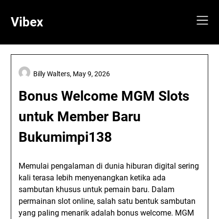
Skip
to
Vibex
content
Billy Walters,
May 9, 2026
Bonus Welcome MGM Slots
untuk Member Baru
Bukumimpi138
Memulai pengalaman di dunia hiburan digital sering
kali terasa lebih menyenangkan ketika ada
sambutan khusus untuk pemain baru. Dalam
permainan slot online, salah satu bentuk sambutan
yang paling menarik adalah bonus welcome. MGM