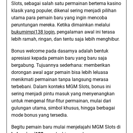
Slots, sebagai salah satu permainan bertema kasino
klasik yang populer, dikenal sering menjadi pilihan
utama para pemain baru yang ingin mencoba
peruntungan mereka. Ketika dimainkan melalui
bukumimpi138 login
, pengalaman awal ini terasa
lebih ramah, ringan, dan tentu saja lebih menghibur.
Bonus welcome pada dasarnya adalah bentuk
apresiasi kepada pemain baru yang baru saja
bergabung. Tujuannya sederhana: memberikan
dorongan awal agar pemain bisa lebih leluasa
menikmati permainan tanpa langsung merasa
terbebani. Dalam konteks MGM Slots, bonus ini
sering menjadi pintu masuk yang menyenangkan
untuk mengenal fitur-fitur permainan, mulai dari
gulungan utama, simbol khusus, hingga berbagai
mode bonus yang tersedia.
Begitu pemain baru mulai menjelajahi MGM Slots di