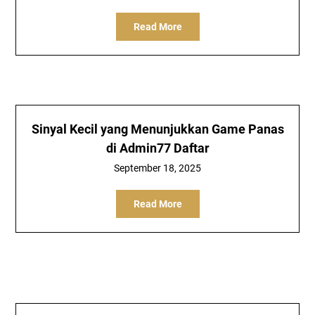
Read More
Sinyal Kecil yang Menunjukkan Game Panas
di Admin77 Daftar
September 18, 2025
Read More