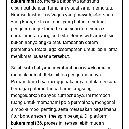
bukumimpi138
, mereka biasanya langsung
disambut dengan tampilan visual yang memukau.
Nuansa kasino Las Vegas yang mewah, efek suara
yang khas, serta animasi yang halus membuat
pengalaman pertama terasa seperti memasuki
dunia hiburan yang berbeda. Bonus welcome di sini
bukan hanya angka atau tambahan dalam
permainan, tetapi juga kesempatan untuk lebih lama
menikmati suasana tersebut.
Salah satu hal yang membuat bonus welcome ini
menarik adalah fleksibilitas penggunaannya.
Pemain baru bisa menggunakannya untuk mencoba
berbagai putaran tanpa harus langsung
mengeluarkan banyak sumber daya. Ini memberi
ruang untuk memahami pola permainan, mengenal
simbol-simbol penting, serta merasakan bagaimana
fitur bonus seperti free spin bekerja. Di platform
bukumimpi138
, proses ini terasa lebih mudah