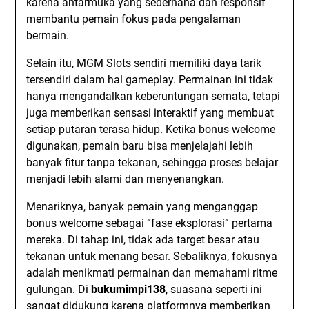
karena antarmuka yang sederhana dan responsif
membantu pemain fokus pada pengalaman
bermain.
Selain itu, MGM Slots sendiri memiliki daya tarik
tersendiri dalam hal gameplay. Permainan ini tidak
hanya mengandalkan keberuntungan semata, tetapi
juga memberikan sensasi interaktif yang membuat
setiap putaran terasa hidup. Ketika bonus welcome
digunakan, pemain baru bisa menjelajahi lebih
banyak fitur tanpa tekanan, sehingga proses belajar
menjadi lebih alami dan menyenangkan.
Menariknya, banyak pemain yang menganggap
bonus welcome sebagai “fase eksplorasi” pertama
mereka. Di tahap ini, tidak ada target besar atau
tekanan untuk menang besar. Sebaliknya, fokusnya
adalah menikmati permainan dan memahami ritme
gulungan. Di
bukumimpi138
, suasana seperti ini
sangat didukung karena platformnya memberikan