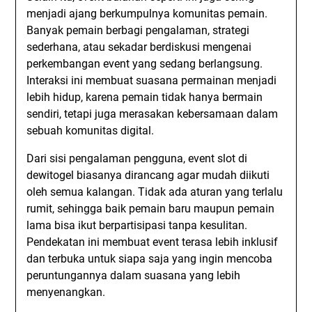
menjadi ajang berkumpulnya komunitas pemain.
Banyak pemain berbagi pengalaman, strategi
sederhana, atau sekadar berdiskusi mengenai
perkembangan event yang sedang berlangsung.
Interaksi ini membuat suasana permainan menjadi
lebih hidup, karena pemain tidak hanya bermain
sendiri, tetapi juga merasakan kebersamaan dalam
sebuah komunitas digital.
Dari sisi pengalaman pengguna, event slot di
dewitogel biasanya dirancang agar mudah diikuti
oleh semua kalangan. Tidak ada aturan yang terlalu
rumit, sehingga baik pemain baru maupun pemain
lama bisa ikut berpartisipasi tanpa kesulitan.
Pendekatan ini membuat event terasa lebih inklusif
dan terbuka untuk siapa saja yang ingin mencoba
peruntungannya dalam suasana yang lebih
menyenangkan.