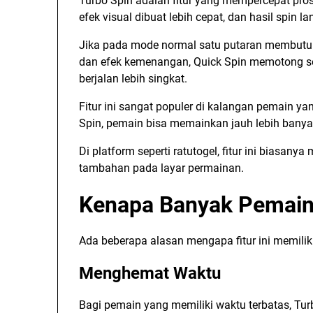
Turbo Spin adalah fitur yang mempercepat prose
efek visual dibuat lebih cepat, dan hasil spin
Jika pada mode normal satu putaran membutuh
dan efek kemenangan, Quick Spin memotong se
berjalan lebih singkat.
Fitur ini sangat populer di kalangan pemain y
Spin, pemain bisa memainkan jauh lebih banya
Di platform seperti ratutogel, fitur ini biasan
tambahan pada layar permainan.
Kenapa Banyak Pemain
Ada beberapa alasan mengapa fitur ini memili
Menghemat Waktu
Bagi pemain yang memiliki waktu terbatas, Tur