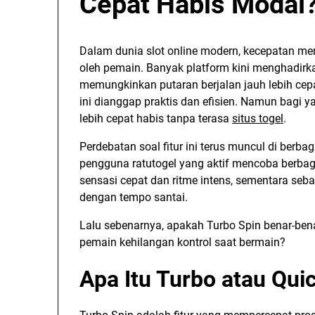
Cepat Habis Modal
Dalam dunia slot online modern, kecepatan men
oleh pemain. Banyak platform kini menghadirka
memungkinkan putaran berjalan jauh lebih cepa
ini dianggap praktis dan efisien. Namun bagi y
lebih cepat habis tanpa terasa
situs togel
.
Perdebatan soal fitur ini terus muncul di berb
pengguna ratutogel yang aktif mencoba berbag
sensasi cepat dan ritme intens, sementara se
dengan tempo santai.
Lalu sebenarnya, apakah Turbo Spin benar-ben
pemain kehilangan kontrol saat bermain?
Apa Itu Turbo atau Qui