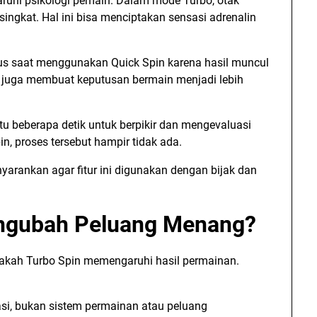
uhi psikologi pemain. Dalam mode Turbo, otak
ingkat. Hal ini bisa menciptakan sensasi adrenalin
us saat menggunakan Quick Spin karena hasil muncul
pat juga membuat keputusan bermain menjadi lebih
 beberapa detik untuk berpikir dan mengevaluasi
, proses tersebut hampir tidak ada.
arankan agar fitur ini digunakan dengan bijak dan
ngubah Peluang Menang?
akah Turbo Spin memengaruhi hasil permainan.
i, bukan sistem permainan atau peluang