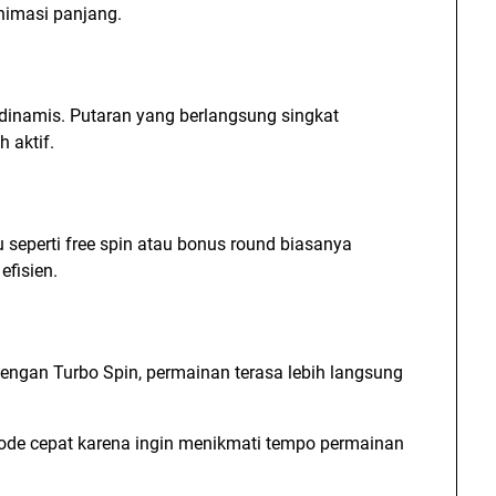
nimasi panjang.
dinamis. Putaran yang berlangsung singkat
 aktif.
u seperti free spin atau bonus round biasanya
fisien.
ngan Turbo Spin, permainan terasa lebih langsung
mode cepat karena ingin menikmati tempo permainan