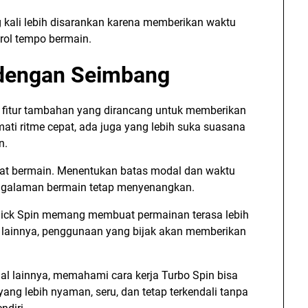
 kali lebih disarankan karena memberikan waktu
rol tempo bermain.
dengan Seimbang
u fitur tambahan yang dirancang untuk memberikan
ti ritme cepat, ada juga yang lebih suka suasana
n.
aat bermain. Menentukan batas modal dan waktu
engalaman bermain tetap menyenangkan.
 Quick Spin memang membuat permainan terasa lebih
l lainnya, penggunaan yang bijak akan memberikan
l lainnya, memahami cara kerja Turbo Spin bisa
g lebih nyaman, seru, dan tetap terkendali tanpa