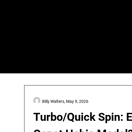
Skip
to
content
Billy Walters,
May 9, 2026
Turbo/Quick Spin: E