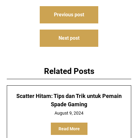
Post
Previous post
navigation
Next post
Related Posts
Scatter Hitam: Tips dan Trik untuk Pemain
Spade Gaming
August 9, 2024
Read More