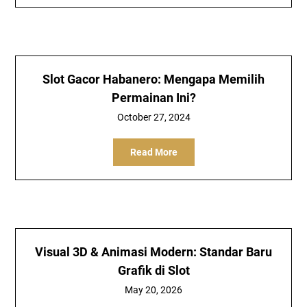
Slot Gacor Habanero: Mengapa Memilih
Permainan Ini?
October 27, 2024
Read More
Visual 3D & Animasi Modern: Standar Baru
Grafik di Slot
May 20, 2026