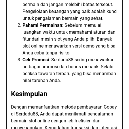
bermain dan jangan melebihi batas tersebut.
Pengelolaan keuangan yang baik adalah kunci
untuk pengalaman bermain yang sehat.
Pahami Permainan
: Sebelum memulai,
luangkan waktu untuk memahami aturan dan
fitur dari mesin slot yang Anda pilih. Banyak
slot online menawarkan versi demo yang bisa
Anda coba tanpa risiko.
Cek Promosi
: Serdadu88 sering menawarkan
berbagai promosi dan bonus menarik. Selalu
periksa tawaran terbaru yang bisa menambah
nilai taruhan Anda.
Kesimpulan
Dengan memanfaatkan metode pembayaran Gopay
di Serdadu88, Anda dapat menikmati pengalaman
bermain slot online dengan lebih efisien dan
menyenangkan. Kemudahan transaksi dan integrasi