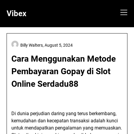
Skip
to
Vibex
content
Billy Walters,
August 5, 2024
Cara Menggunakan Metode
Pembayaran Gopay di Slot
Online Serdadu88
Di dunia perjudian daring yang terus berkembang,
kemudahan dan kecepatan transaksi adalah kunci
untuk mendapatkan pengalaman yang memuaskan.