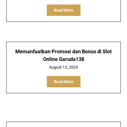
Read More
Memanfaatkan Promosi dan Bonus di Slot
Online Garuda138
August 13, 2024
Read More