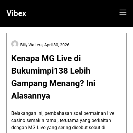
Skip
to
Vibex
content
Billy Walters,
April 30, 2026
Kenapa MG Live di
Bukumimpi138 Lebih
Gampang Menang? Ini
Alasannya
Belakangan ini, pembahasan soal permainan live
casino semakin ramai, terutama yang berkaitan
dengan MG Live yang sering disebut-sebut di