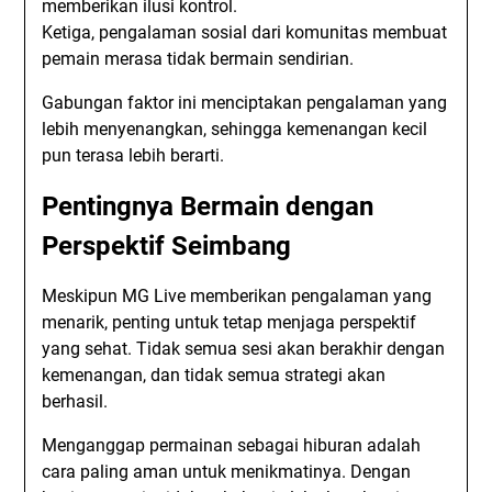
memberikan ilusi kontrol.
Ketiga, pengalaman sosial dari komunitas membuat
pemain merasa tidak bermain sendirian.
Gabungan faktor ini menciptakan pengalaman yang
lebih menyenangkan, sehingga kemenangan kecil
pun terasa lebih berarti.
Pentingnya Bermain dengan
Perspektif Seimbang
Meskipun MG Live memberikan pengalaman yang
menarik, penting untuk tetap menjaga perspektif
yang sehat. Tidak semua sesi akan berakhir dengan
kemenangan, dan tidak semua strategi akan
berhasil.
Menganggap permainan sebagai hiburan adalah
cara paling aman untuk menikmatinya. Dengan