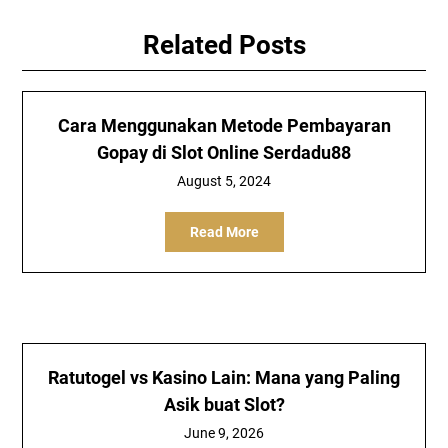
Related Posts
Cara Menggunakan Metode Pembayaran
Gopay di Slot Online Serdadu88
August 5, 2024
Read More
Ratutogel vs Kasino Lain: Mana yang Paling
Asik buat Slot?
June 9, 2026