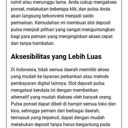
rumit atau menunggu lama. Anda cukup mengakses
ponsel, melakukan beberapa klik, dan pulsa Anda
akan langsung terkonversi menjadi saldo
permainan. Kemudahan ini membuat slot deposit
pulsa menjadi pilihan yang sangat menguntungkan
bagi para pemain yang menginginkan akses cepat
dan tanpa hambatan.
Aksesibilitas yang Lebih Luas
Di Indonesia, tidak semua daerah memiliki akses
yang mudah ke layanan perbankan atau metode
pembayaran digital lainnya. Slot deposit pulsa
mengatasi kendala ini dengan memberikan
alternatif yang mudah diakses oleh banyak orang.
Pulsa ponsel dapat dibeli di hampir semua toko dan
kios, sehingga pemain dari berbagai daerah,
termasuk yang terpencil, dapat dengan mudah
melakukan deposit tanpa harus bergantung pada