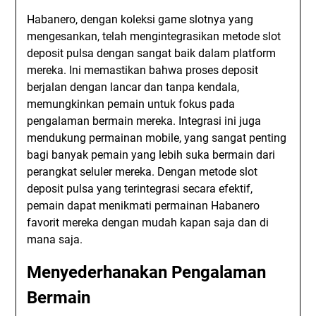
Habanero, dengan koleksi game slotnya yang
mengesankan, telah mengintegrasikan metode slot
deposit pulsa dengan sangat baik dalam platform
mereka. Ini memastikan bahwa proses deposit
berjalan dengan lancar dan tanpa kendala,
memungkinkan pemain untuk fokus pada
pengalaman bermain mereka. Integrasi ini juga
mendukung permainan mobile, yang sangat penting
bagi banyak pemain yang lebih suka bermain dari
perangkat seluler mereka. Dengan metode slot
deposit pulsa yang terintegrasi secara efektif,
pemain dapat menikmati permainan Habanero
favorit mereka dengan mudah kapan saja dan di
mana saja.
Menyederhanakan Pengalaman
Bermain