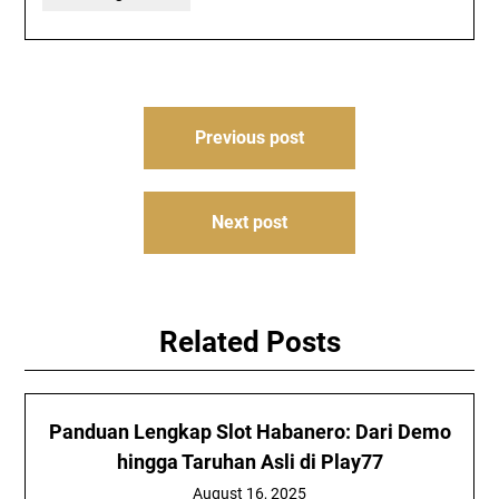
Post
Previous post
navigation
Next post
Related Posts
Panduan Lengkap Slot Habanero: Dari Demo
hingga Taruhan Asli di Play77
August 16, 2025