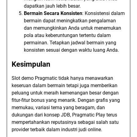
dapatkan jauh lebih besar.
Bermain Secara Konsisten
: Konsistensi dalam
bermain dapat meningkatkan pengalaman
dan memungkinkan Anda untuk menemukan
pola atau keberuntungan tertentu dalam
permainan. Tetapkan jadwal bermain yang
konsisten sesuai dengan waktu luang Anda.
Kesimpulan
Slot demo Pragmatic tidak hanya menawarkan
keseruan dalam bermain tetapi juga memberikan
peluang untuk meraih kemenangan besar dengan
fitur-fitur bonus yang menarik. Dengan grafis yang
memukau, variasi tema yang beragam, dan
dukungan dari konsep JDB, Pragmatic Play terus
mempertahankan reputasinya sebagai salah satu
provider terbaik dalam industri judi online.