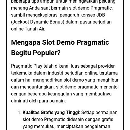
beberapa tips ampun untuk meningkatkan peluang
menang Anda saat bermain slot demo Pragmatic,
sambil mengeksplorasi pengaruh konsep JDB
(Jackpot Dynamic Bonus) dalam pasar perjudian
online Tanah Air.
Mengapa Slot Demo Pragmatic
Begitu Populer?
Pragmatic Play telah dikenal luas sebagai provider
terkemuka dalam industri perjudian online, terutama
dalam hal menghadirkan slot demo yang menghibur
dan menguntungkan.
slot demo pragmatic
menonjol
dengan beberapa keunggulan yang membuatnya
diminati oleh para pemain:
Kualitas Grafis yang Tinggi
: Setiap permainan
slot demo Pragmatic didesain dengan grafis
yang memukau, menciptakan pengalaman