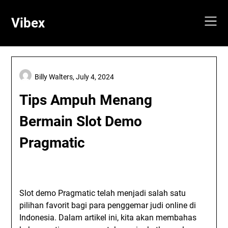
Skip
to
Vibex
content
Billy Walters,
July 4, 2024
Tips Ampuh Menang
Bermain Slot Demo
Pragmatic
Slot demo Pragmatic telah menjadi salah satu
pilihan favorit bagi para penggemar judi online di
Indonesia. Dalam artikel ini, kita akan membahas