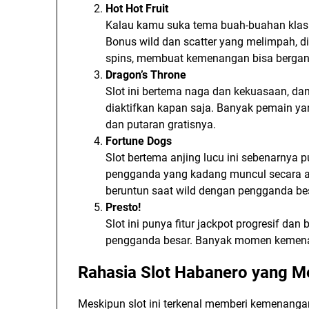
Hot Hot Fruit
Kalau kamu suka tema buah-buahan klasik 
Bonus wild dan scatter yang melimpah, d
spins, membuat kemenangan bisa berga
Dragon’s Throne
Slot ini bertema naga dan kekuasaan, dan
diaktifkan kapan saja. Banyak pemain y
dan putaran gratisnya.
Fortune Dogs
Slot bertema anjing lucu ini sebenarnya 
pengganda yang kadang muncul secara 
beruntun saat wild dengan pengganda be
Presto!
Slot ini punya fitur jackpot progresif dan 
pengganda besar. Banyak momen kemenangan
Rahasia Slot Habanero yang 
Meskipun slot ini terkenal memberi kemenangan