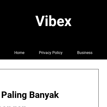
Vibex
Home
Privacy Policy
Business
 Paling Banyak