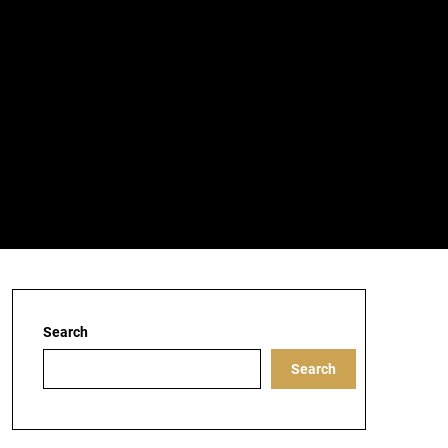
Search
Search