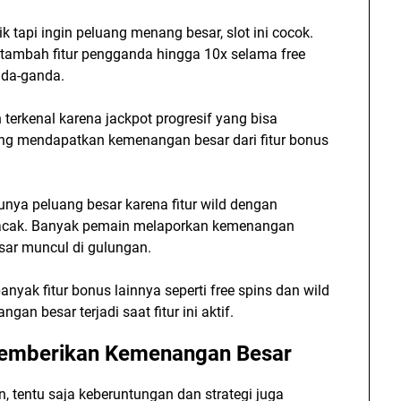
tapi ingin peluang menang besar, slot ini cocok.
itambah fitur pengganda hingga 10x selama free
nda-ganda.
 terkenal karena jackpot progresif yang bisa
ang mendapatkan kemenangan besar dari fitur bonus
punya peluang besar karena fitur wild dengan
acak. Banyak pemain melaporkan kemenangan
sar muncul di gulungan.
banyak fitur bonus lainnya seperti free spins dan wild
 besar terjadi saat fitur ini aktif.
Memberikan Kemenangan Besar
, tentu saja keberuntungan dan strategi juga