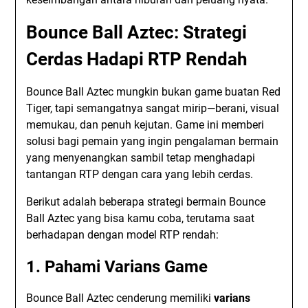
Bounce Ball Aztec: Strategi
Cerdas Hadapi RTP Rendah
Bounce Ball Aztec mungkin bukan game buatan Red
Tiger, tapi semangatnya sangat mirip—berani, visual
memukau, dan penuh kejutan. Game ini memberi
solusi bagi pemain yang ingin pengalaman bermain
yang menyenangkan sambil tetap menghadapi
tantangan RTP dengan cara yang lebih cerdas.
Berikut adalah beberapa strategi bermain Bounce
Ball Aztec yang bisa kamu coba, terutama saat
berhadapan dengan model RTP rendah:
1. Pahami Varians Game
Bounce Ball Aztec cenderung memiliki
varians