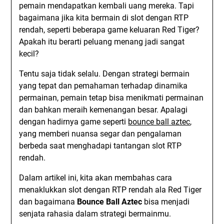
pemain mendapatkan kembali uang mereka. Tapi
bagaimana jika kita bermain di slot dengan RTP
rendah, seperti beberapa game keluaran Red Tiger?
Apakah itu berarti peluang menang jadi sangat
kecil?
Tentu saja tidak selalu. Dengan strategi bermain
yang tepat dan pemahaman terhadap dinamika
permainan, pemain tetap bisa menikmati permainan
dan bahkan meraih kemenangan besar. Apalagi
dengan hadirnya game seperti
bounce ball aztec
,
yang memberi nuansa segar dan pengalaman
berbeda saat menghadapi tantangan slot RTP
rendah.
Dalam artikel ini, kita akan membahas cara
menaklukkan slot dengan RTP rendah ala Red Tiger
dan bagaimana
Bounce Ball Aztec
bisa menjadi
senjata rahasia dalam strategi bermainmu.