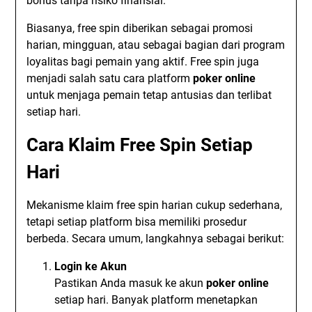
bonus tanpa risiko finansial.
Biasanya, free spin diberikan sebagai promosi
harian, mingguan, atau sebagai bagian dari program
loyalitas bagi pemain yang aktif. Free spin juga
menjadi salah satu cara platform
poker online
untuk menjaga pemain tetap antusias dan terlibat
setiap hari.
Cara Klaim Free Spin Setiap
Hari
Mekanisme klaim free spin harian cukup sederhana,
tetapi setiap platform bisa memiliki prosedur
berbeda. Secara umum, langkahnya sebagai berikut:
Login ke Akun
Pastikan Anda masuk ke akun
poker online
setiap hari. Banyak platform menetapkan