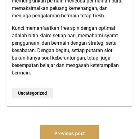
memungkinkan pemain mencoba permainan baru,
memaksimalkan peluang kemenangan, dan
menjaga pengalaman bermain tetap fresh.
Kunci memanfaatkan free spin dengan optimal
adalah rutin klaim setiap hari, memahami syarat
penggunaan, dan bermain dengan strategi serta
kesabaran. Dengan begitu, setiap putaran slot
bukan hanya soal keberuntungan, tetapi juga
kesempatan belajar dan mengasah keterampilan
bermain.
Uncategorized
Post
Previous post