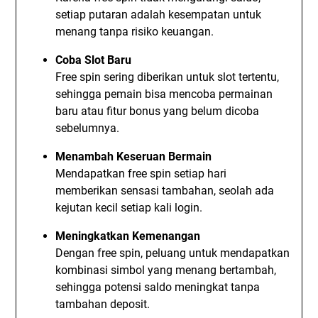
setiap putaran adalah kesempatan untuk
menang tanpa risiko keuangan.
Coba Slot Baru
Free spin sering diberikan untuk slot tertentu,
sehingga pemain bisa mencoba permainan
baru atau fitur bonus yang belum dicoba
sebelumnya.
Menambah Keseruan Bermain
Mendapatkan free spin setiap hari
memberikan sensasi tambahan, seolah ada
kejutan kecil setiap kali login.
Meningkatkan Kemenangan
Dengan free spin, peluang untuk mendapatkan
kombinasi simbol yang menang bertambah,
sehingga potensi saldo meningkat tanpa
tambahan deposit.