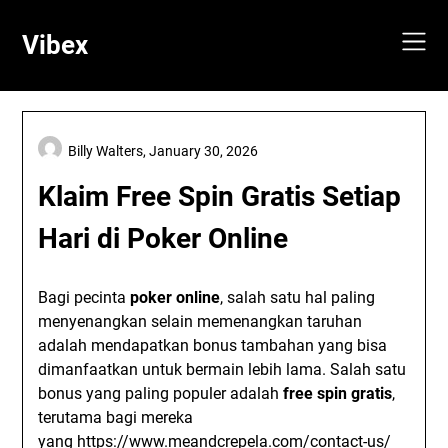
Skip
to
Vibex
content
Billy Walters,
January 30, 2026
Klaim Free Spin Gratis Setiap
Hari di Poker Online
Bagi pecinta
poker online
, salah satu hal paling
menyenangkan selain memenangkan taruhan
adalah mendapatkan bonus tambahan yang bisa
dimanfaatkan untuk bermain lebih lama. Salah satu
bonus yang paling populer adalah
free spin gratis
,
terutama bagi mereka
yang
https://www.meandcrepela.com/contact-us/