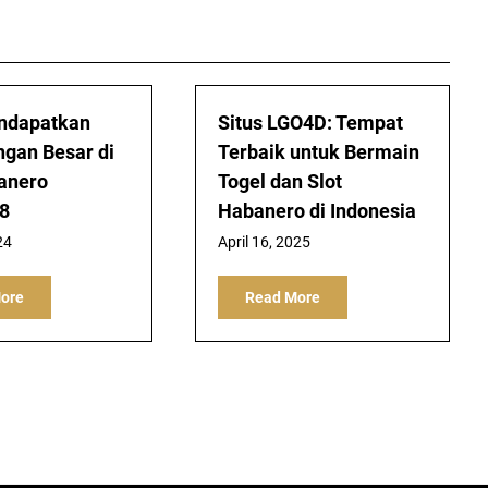
ndapatkan
Situs LGO4D: Tempat
gan Besar di
Terbaik untuk Bermain
anero
Togel dan Slot
8
Habanero di Indonesia
24
April 16, 2025
ore
Read More