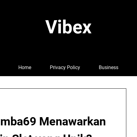
Vibex
Home
Privacy Policy
Business
Simba69 Menawarkan