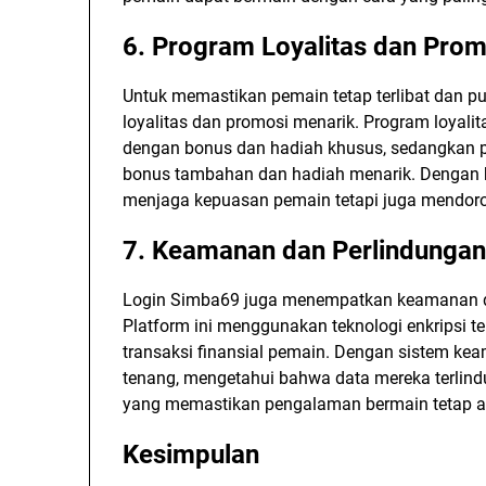
6. Program Loyalitas dan Prom
Untuk memastikan pemain tetap terlibat dan 
loyalitas dan promosi menarik. Program loyal
dengan bonus dan hadiah khusus, sedangkan p
bonus tambahan dan hadiah menarik. Dengan b
menjaga kepuasan pemain tetapi juga mendoro
7. Keamanan dan Perlindungan
Login Simba69 juga menempatkan keamanan dan
Platform ini menggunakan teknologi enkripsi te
transaksi finansial pemain. Dengan sistem ke
tenang, mengetahui bahwa data mereka terlind
yang memastikan pengalaman bermain tetap 
Kesimpulan