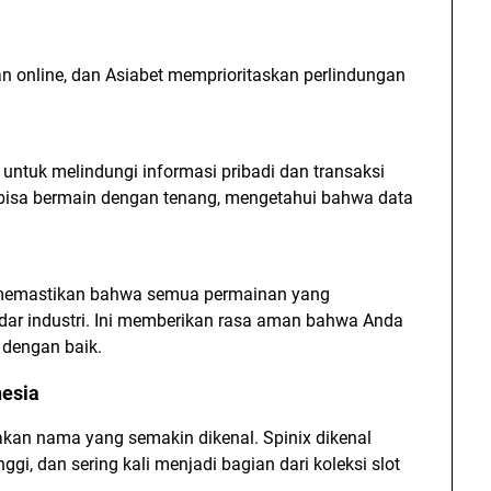
n online, dan Asiabet memprioritaskan perlindungan
 untuk melindungi informasi pribadi dan transaksi
a bisa bermain dengan tenang, mengetahui bahwa data
h, memastikan bahwa semua permainan yang
ndar industri. Ini memberikan rasa aman bahwa Anda
 dengan baik.
nesia
kan nama yang semakin dikenal. Spinix dikenal
gi, dan sering kali menjadi bagian dari koleksi slot