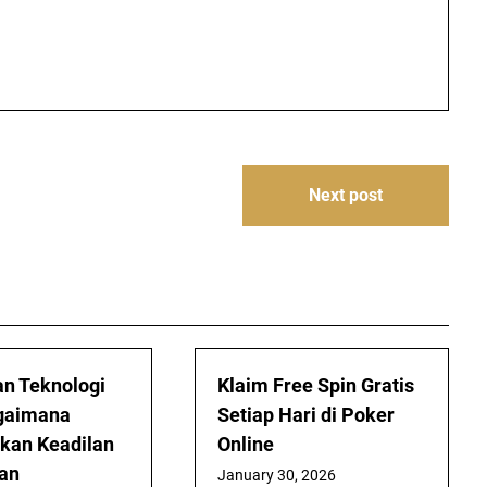
Next post
an Teknologi
Klaim Free Spin Gratis
gaimana
Setiap Hari di Poker
kan Keadilan
Online
an
January 30, 2026