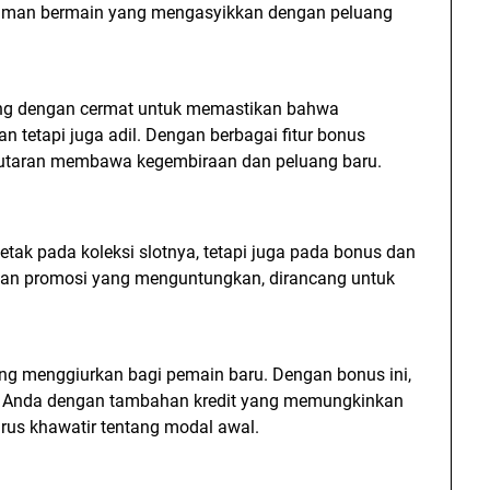
aman bermain yang mengasyikkan dengan peluang
ang dengan cermat untuk memastikan bahwa
tetapi juga adil. Dengan berbagai fitur bonus
p putaran membawa kegembiraan dan peluang baru.
etak pada koleksi slotnya, tetapi juga pada bonus dan
ngan promosi yang menguntungkan, dirancang untuk
g menggiurkan bagi pemain baru. Dengan bonus ini,
o Anda dengan tambahan kredit yang memungkinkan
rus khawatir tentang modal awal.