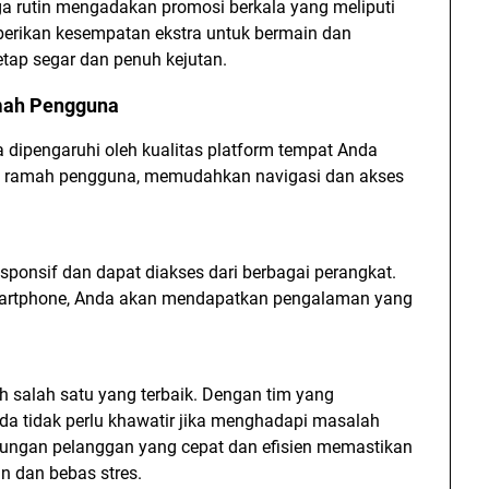
ga rutin mengadakan promosi berkala yang meliputi
berikan kesempatan ekstra untuk bermain dan
tap segar dan penuh kejutan.
amah Pengguna
ipengaruhi oleh kualitas platform tempat Anda
g ramah pengguna, memudahkan navigasi dan akses
ponsif dan dapat diakses dari berbagai perangkat.
 smartphone, Anda akan mendapatkan pengalaman yang
 salah satu yang terbaik. Dengan tim yang
da tidak perlu khawatir jika menghadapi masalah
kungan pelanggan yang cepat dan efisien memastikan
 dan bebas stres.