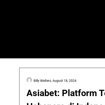
Skip
to
content
Billy Walters,
August 18, 2024
Asiabet: Platform T