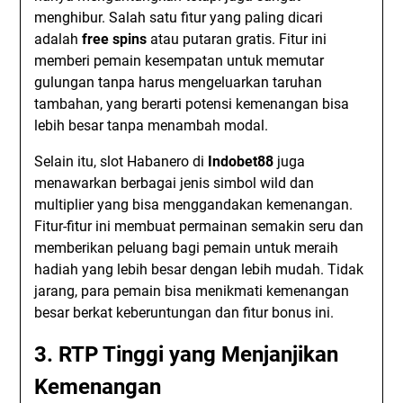
menghibur. Salah satu fitur yang paling dicari
adalah
free spins
atau putaran gratis. Fitur ini
memberi pemain kesempatan untuk memutar
gulungan tanpa harus mengeluarkan taruhan
tambahan, yang berarti potensi kemenangan bisa
lebih besar tanpa menambah modal.
Selain itu, slot Habanero di
Indobet88
juga
menawarkan berbagai jenis simbol wild dan
multiplier yang bisa menggandakan kemenangan.
Fitur-fitur ini membuat permainan semakin seru dan
memberikan peluang bagi pemain untuk meraih
hadiah yang lebih besar dengan lebih mudah. Tidak
jarang, para pemain bisa menikmati kemenangan
besar berkat keberuntungan dan fitur bonus ini.
3. RTP Tinggi yang Menjanjikan
Kemenangan