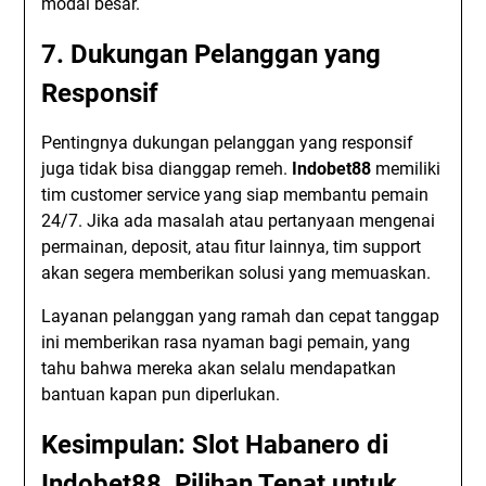
modal besar.
7. Dukungan Pelanggan yang
Responsif
Pentingnya dukungan pelanggan yang responsif
juga tidak bisa dianggap remeh.
Indobet88
memiliki
tim customer service yang siap membantu pemain
24/7. Jika ada masalah atau pertanyaan mengenai
permainan, deposit, atau fitur lainnya, tim support
akan segera memberikan solusi yang memuaskan.
Layanan pelanggan yang ramah dan cepat tanggap
ini memberikan rasa nyaman bagi pemain, yang
tahu bahwa mereka akan selalu mendapatkan
bantuan kapan pun diperlukan.
Kesimpulan: Slot Habanero di
Indobet88, Pilihan Tepat untuk