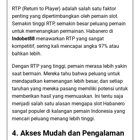
RTP (Return to Player) adalah salah satu faktor
penting yang dipertimbangkan oleh pemain slot.
Semakin tinggi RTP, semakin besar peluang pemain
untuk memenangkan permainan. Habanero di
Indobet88
menawarkan RTP yang sangat
kompetitif, sering kali mencapai angka 97% atau
bahkan lebih.
Dengan RTP yang tinggi, pemain merasa lebih yakin
saat bermain. Mereka tahu bahwa peluang untuk
mendapatkan kemenangan lebih besar, dan setiap
taruhan yang mereka pasang memiliki potensi untuk
memberikan hasil yang memuaskan. Ini tentu saja
menjadi salah satu alasan mengapa slot Habanero
sangat populer di kalangan pemain Indonesia yang
mencari peluang menang lebih tinggi.
4. Akses Mudah dan Pengalaman