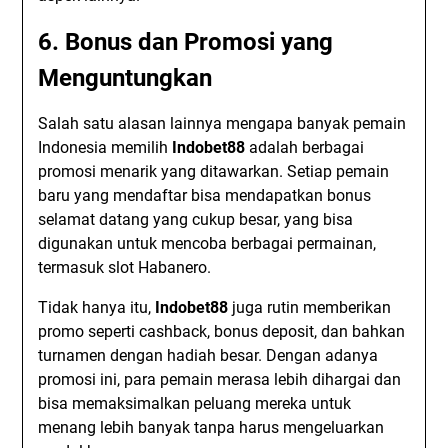
6. Bonus dan Promosi yang
Menguntungkan
Salah satu alasan lainnya mengapa banyak pemain
Indonesia memilih
Indobet88
adalah berbagai
promosi menarik yang ditawarkan. Setiap pemain
baru yang mendaftar bisa mendapatkan bonus
selamat datang yang cukup besar, yang bisa
digunakan untuk mencoba berbagai permainan,
termasuk slot Habanero.
Tidak hanya itu,
Indobet88
juga rutin memberikan
promo seperti cashback, bonus deposit, dan bahkan
turnamen dengan hadiah besar. Dengan adanya
promosi ini, para pemain merasa lebih dihargai dan
bisa memaksimalkan peluang mereka untuk
menang lebih banyak tanpa harus mengeluarkan