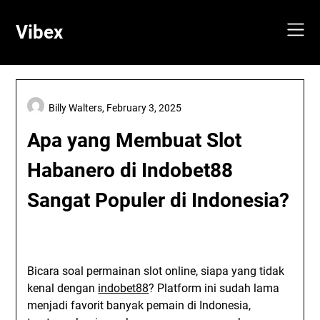
Skip
to
Vibex
content
Billy Walters,
February 3, 2025
Apa yang Membuat Slot
Habanero di Indobet88
Sangat Populer di Indonesia?
Bicara soal permainan slot online, siapa yang tidak
kenal dengan
indobet88
? Platform ini sudah lama
menjadi favorit banyak pemain di Indonesia,