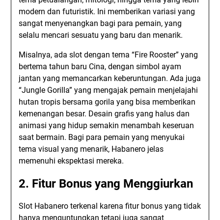
modern dan futuristik. Ini memberikan variasi yang
sangat menyenangkan bagi para pemain, yang
selalu mencari sesuatu yang baru dan menarik.
Misalnya, ada slot dengan tema “Fire Rooster” yang
bertema tahun baru Cina, dengan simbol ayam
jantan yang memancarkan keberuntungan. Ada juga
“Jungle Gorilla” yang mengajak pemain menjelajahi
hutan tropis bersama gorila yang bisa memberikan
kemenangan besar. Desain grafis yang halus dan
animasi yang hidup semakin menambah keseruan
saat bermain. Bagi para pemain yang menyukai
tema visual yang menarik, Habanero jelas
memenuhi ekspektasi mereka.
2. Fitur Bonus yang Menggiurkan
Slot Habanero terkenal karena fitur bonus yang tidak
hanya menguntungkan tetapi juga sangat